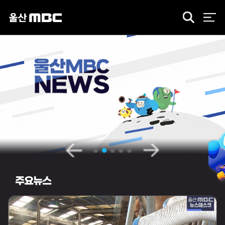
검
색
주요뉴스