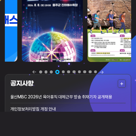
더
공지사항
보
울산MBC 2026년 육아휴직 대체근무 방송 취재기자 공개채용
기
개인정보처리방침 개정 안내
울산MBC UHD방송 수신 안내
AM방송국 중단안내