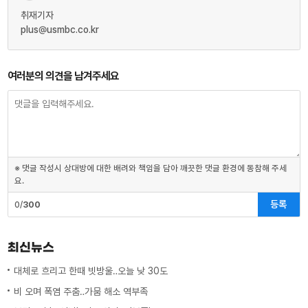
취재기자
plus@usmbc.co.kr
여러분의 의견을 남겨주세요
※ 댓글 작성시 상대방에 대한 배려와 책임을 담아 깨끗한 댓글 환경에 동참해 주세
요.
등록
0/
300
최신뉴스
대체로 흐리고 한때 빗방울‥오늘 낮 30도
비 오며 폭염 주춤‥가뭄 해소 역부족