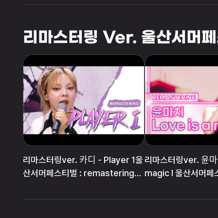
페스티벌)
리마스터링 Ver. 울산서머페스티
리마스터링ver. 카디 - Player 1울
리마스터링ver. 윤마ᄎ
산서머페스티벌 : remastering
magic l 울산서머
ver
remastering ver