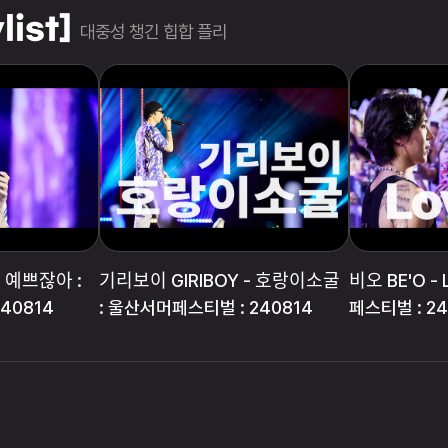
ist]
대중성 챙긴 힙합 플리
예쁘잖아 :
기리보이 GIRIBOY - 호랑이소굴
비오 BE'O 
40814
: 울산서머페스티벌 : 240814
페스티벌 : 24