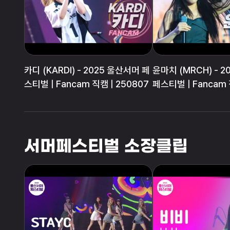
카디 (KARDI) - 2025 울산서머 페
윤마치 (MRCH) - 
스티벌 | Fancam 직캠 | 250807
페스티벌 | Fancam 
250807
서머페스티벌 소장클립