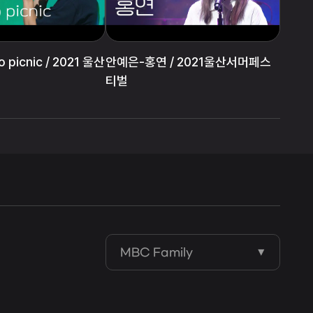
 picnic / 2021 울산
안예은-홍연 / 2021울산서머페스
티벌
MBC Family