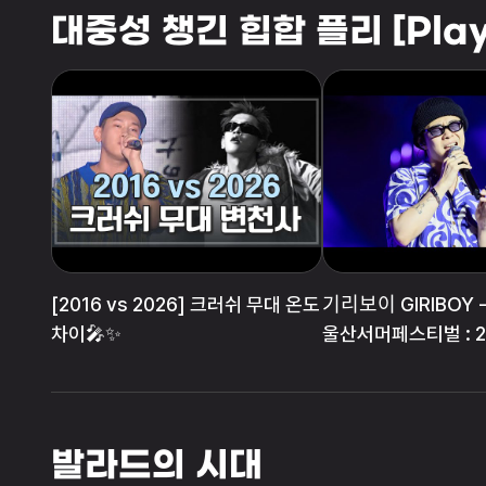
대중성 챙긴 힙합 플리 [Playl
[2016 vs 2026] 크러쉬 무대 온도
기리보이 GIRIBOY - 
차이🎤✨
울산서머페스티벌 : 2
발라드의 시대