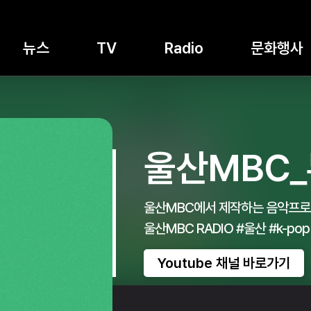
뉴스
TV
Radio
문화행사
울산MBC
울산MBC에서 제작하는 음악프로
울산MBC RADIO #울산 #k-pop 
Youtube 채널 바로가기