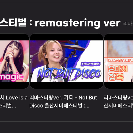
벌 : remastering ver
리마스
ᅵ Love is a
리마스터링ver. 카디 - Not But
리마스터링ver.
페스티벌
Disco 울산서머페스티벌 :
산서머페스티벌 
remastering ver
ver