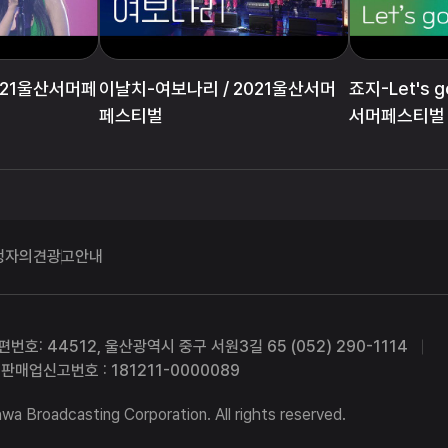
2021울산서머페
이날치-여보나리 / 2021울산서머
죠지-Let's go
페스티벌
서머페스티벌
청자의견
광고안내
편번호: 44512, 울산광역시 중구 서원3길 65 (052) 290-1114
판매업신고번호 : 181211-0000089
a Broadcasting Corporation. All rights reserved.