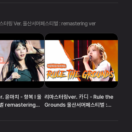
터링 Ver. 울산서머페스티벌 : remastering ver
 윤마치 - 항복 l 울
리마스터링ver. 카디 - Rule the
remastering
Grounds 울산서머페스티벌 :
remastering ver