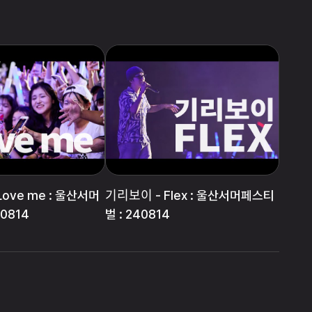
- Love me : 울산서머
기리보이 - Flex : 울산서머페스티
0814
벌 : 240814