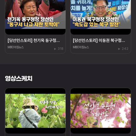
[당선인스토리] 천기옥 동구청장 당선인 "동구 토박이"
[당선인스토리] 이동권 북구청장 당선인 "경험은 힘"
MBC아침뉴스
MBC아침뉴스
318
242
영상스케치