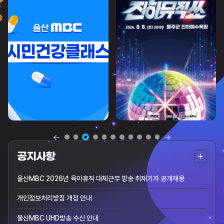
더
공지사항
보
울산MBC 2026년 육아휴직 대체근무 방송 취재기자 공개채용
기
개인정보처리방침 개정 안내
울산MBC UHD방송 수신 안내