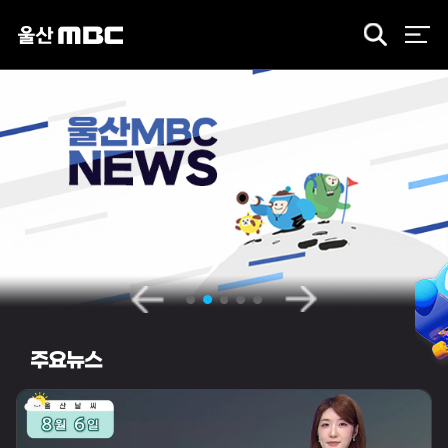
검
색
주요뉴스