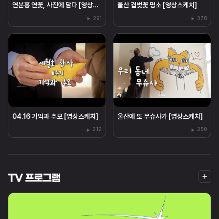
연분홍 연꽃, 사진에 담다 [영상스케치]
울산 겹벚꽃 명소 [영상스케치]
291
378
04.16 기억과 추모 [영상스케치]
울산에 또 무슈샤가 [영상스케치]
212
250
더
TV 프로그램
보
기