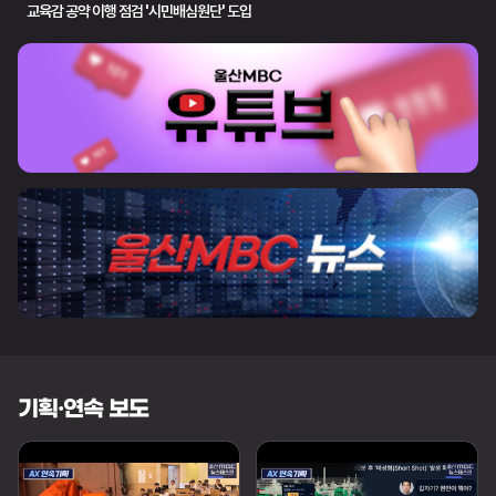
교육감 공약 이행 점검 '시민배심원단' 도입
기획·연속 보도