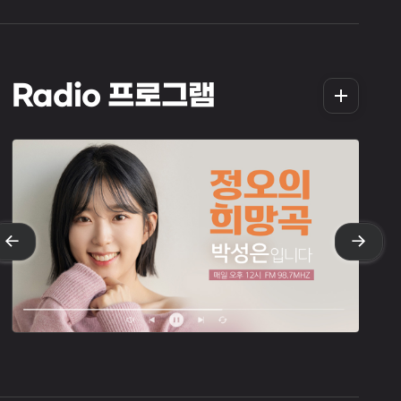
더
Radio 프로그램
보
기