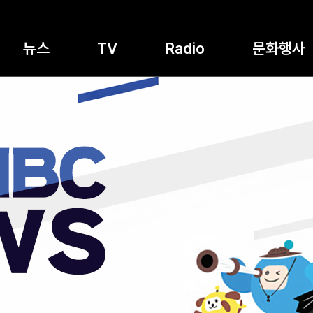
뉴스
TV
Radio
문화행사