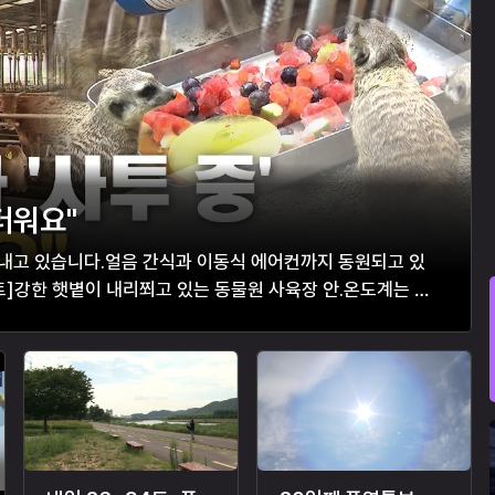
더워요"
보내고 있습니다.얼음 간식과 이동식 에어컨까지 동원되고 있
]강한 햇볕이 내리쬐고 있는 동물원 사육장 안.온도계는 바
 은여우들은 조금이라도 시원한 곳...