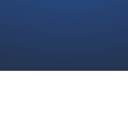
난시청제보
클린센터
광고안내
회사명 : 울산문화방송주식회사
우편번호: 44512, 울산광역시 중구 서원3길 65 (052) 290-1114
팩스번호 : (052) 290-1117
통신판매업신고번호 : 181211-0000089
Copyright 2025 © Ulsan Munhwa Broadcasting Corporation. All
rights reserved.