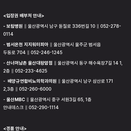
<입장권 배부처 안내>
- 보람병원
∥ 울산광역시 남구 돋질로 336번길 10 ∥ 052-278-
0114
-
범서온천 지지워터피아
∥ 울산광역시 울주군 범서읍
두동로 704 ∥ 052-246-1245
-
산너머남촌 울산대왕암점
∥ 울산광역시 동구 해수욕장7길 14 1,
2층 ∥ 052-233-4625
-
배양규연합비뇨의학과의원
∥ 울산광역시 남구 삼산로 171
2,3층 ∥ 052-260-6000
-
울산MBC
∥ 울산광역시 중구 서원3길 65, 1층
안내데스크 ∥ 052-290-1114
<경품 안내>