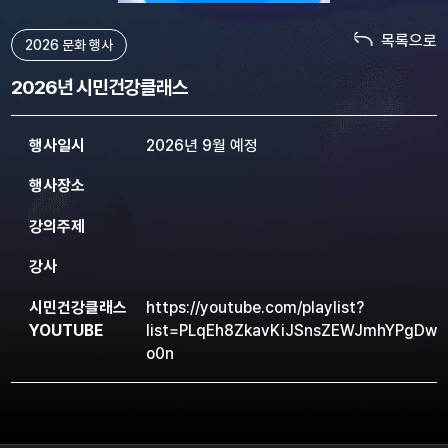
목록으로
2026 문화 행사
2026년 시민건강클래스
행사일시
2026년 9월 예정
행사장소
강의주제
강사
시민건강클래스
https://youtube.com/playlist?
YOUTUBE
list=PLqEh8ZkavKiJSnsZEWJmhYPgDwL
o0n