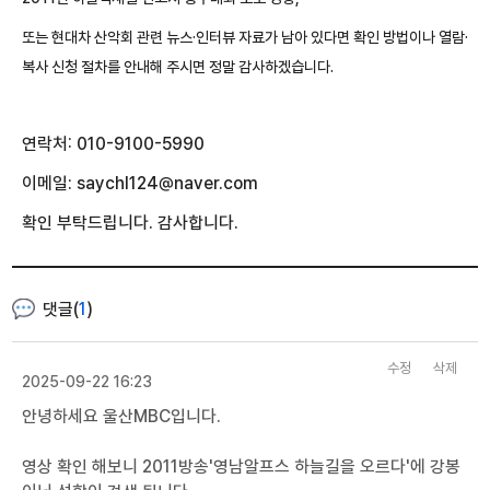
또는 현대차 산악회 관련 뉴스·인터뷰 자료
가 남아 있다면 확인 방법이나 열람·
복사 신청 절차를 안내해 주시면 정말 감사하겠습니다.
연락처: 010-9100-5990
이메일: saychl124@naver.com
확인 부탁드립니다. 감사합니다.
댓글(
1
)
수정
삭제
2025-09-22 16:23
안녕하세요 울산MBC입니다.
영상 확인 해보니 2011방송'영남알프스 하늘길을 오르다'에 강봉