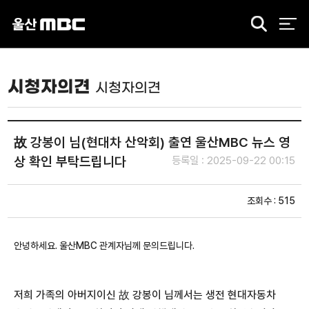
검
색
시청자의견
시청자의견
故 강봉이 님(현대차 산악회) 출연 울산MBC 뉴스 영
상 확인 부탁드립니다
등록일 : 2025-09-22 00:15
조회수 : 515
안녕하세요. 울산MBC 관계자님께 문의드립니다.
저희 가족의 아버지이신 故 강봉이 님께서는 생전 현대자동차