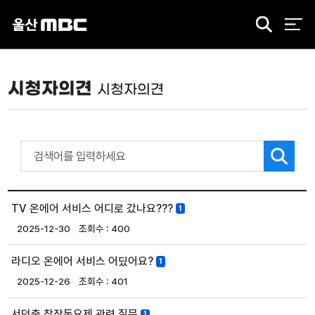
검
색
시청자의견
시청자의견
TV 온에어 서비스 어디로 갔나요???
1
2025-12-30
400
라디오 온에어 서비스 어딨어요?
1
2025-12-26
401
서덕출 창작동요제 관련 질문
1