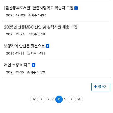
[울산동부도서관] 한글사랑학교 학습자 모집
1
2025-12-02
437
2025년 안동MBC 신입 및 경력사원 채용 모집
2025-11-24
518
보행자의 안전은 뒷전으로
1
2025-11-23
438
개인 소장 비디오
1
2025-11-15
470
글쓰기
6
7
8
9