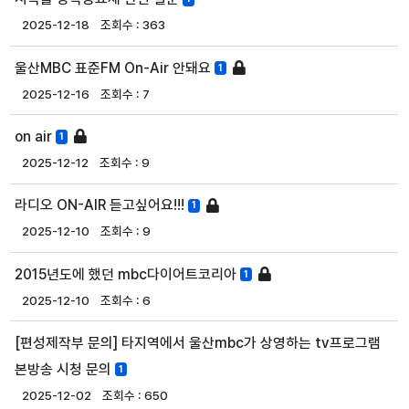
2025-12-18
363
울산MBC 표준FM On-Air 안돼요
1
2025-12-16
7
on air
1
2025-12-12
9
라디오 ON-AIR 듣고싶어요!!!
1
2025-12-10
9
2015년도에 했던 mbc다이어트코리아
1
2025-12-10
6
[편성제작부 문의] 타지역에서 울산mbc가 상영하는 tv프로그램
본방송 시청 문의
1
2025-12-02
650