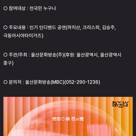
○ 참여대상 : 전국민 누구나
○ 주요내용 : 인기 인디밴드 공연(까치산, 크리스피, 김승주,
극동아시아타이거즈)
○ 주관/주최 : 울산문화방송(주)(후원: 울산광역시, 울산광역시
중구)
○ 문의처 : 울산문화방송(MBC)(052-290-1236)