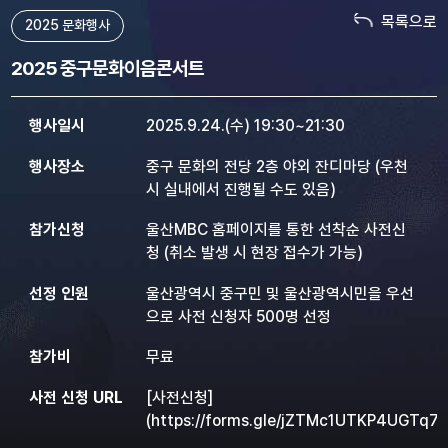
목록으로
2025 문화행사
2025 중구문화이음콘서트
행사일시
2025.9.24.(수) 19:30~21:30
행사장소
중구 문화의 전당 2층 야외 잔디마당 (우천
시 실내에서 진행될 수도 있음)
참가신청
울산MBC 홈페이지를 통한 선착순 사전신
청 (취소 발생 시 현장 접수가 가능)
선정 인원
울산광역시 중구민 및 울산광역시민을 우선
으로 사전 신청자 500명 선정
참가비
무료
사전 신청 URL
[사전신청]
(https://forms.gle/jZTMc1UTKP4UGTq78