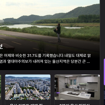
보
온은 어제와 비슷한 31.7도를 기록했습니다.내일도 대체로 맑
폭염과 열대야주의보가 내려져 있는 울산지역은 당분간 큰 비
환에 주의가 필요합니다.