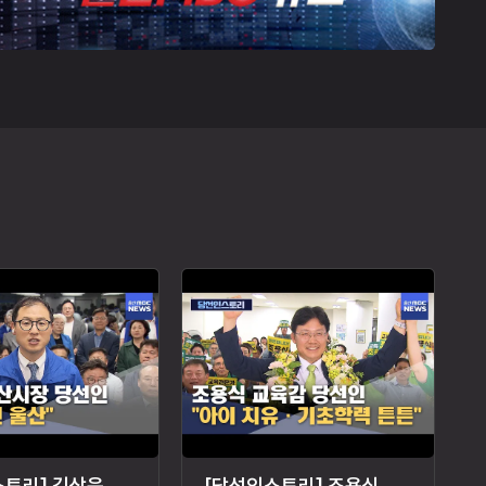
[당선인스토리] 김상욱 울산시장 당선인 "시민 주인 울산"
[당선인스토리] 조용식 교육감 당선인‥"아이 치유"