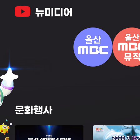
뉴미디어
문화행사