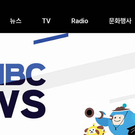
뉴스
TV
Radio
문화행사