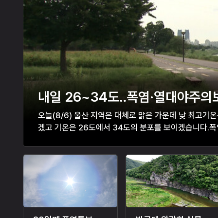
내일 26~34도‥폭염·열대야주의
오늘(8/6) 울산 지역은 대체로 맑은 가운데 낮 최고기
겠고 기온은 26도에서 34도의 분포를 보이겠습니다.
소식 없이 무더운 날씨가 이어질 것으로 예상돼 온열질