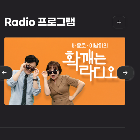
더
Radio 프로그램
보
기