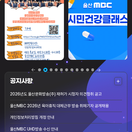
더
공지사항
보
2026년도 울산문화방송(주) 재허가 시청자 의견청취 공고
기
울산MBC 2026년 육아휴직 대체근무 방송 취재기자 공개채용
개인정보처리방침 개정 안내
울산MBC UHD방송 수신 안내