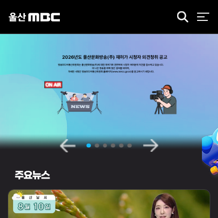
검
색
주요뉴스