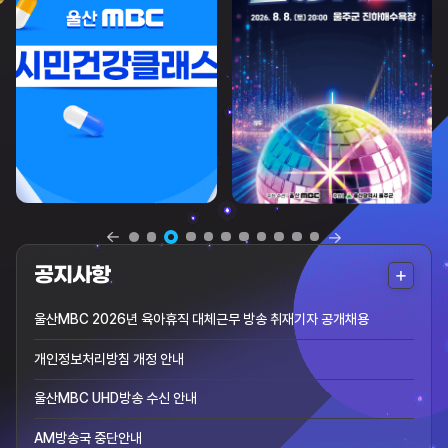
더
공지사항
보
울산MBC 2026년 육아휴직 대체근무 방송 취재기자 공개채용
기
개인정보처리방침 개정 안내
울산MBC UHD방송 수신 안내
AM방송국 중단안내