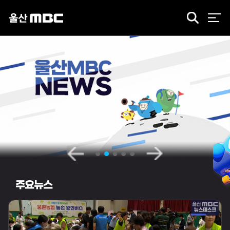
검
색
주요뉴스