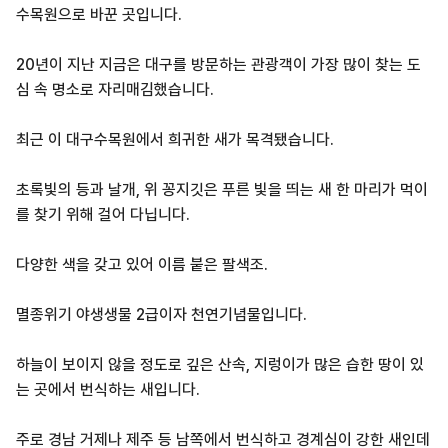
수목원으로 바꾼 곳입니다.
20년이 지난 지금은 대구를 방문하는 관광객이 가장 많이 찾는 도
심 속 명소로 자리매김했습니다.
최근 이 대구수목원에서 희귀한 새가 목격됐습니다.
초록빛의 등과 날개, 위 꽁지깃은 푸른 빛을 띄는 새 한 마리가 먹이
를 찾기 위해 걸어 다닙니다.
다양한 색을 갖고 있어 이름 붙은 팔색조.
멸종위기 야생생물 2급이자 천연기념물입니다.
하늘이 보이지 않을 정도로 깊은 산속, 지렁이가 많은 습한 땅이 있
는 곳에서 번식하는 새입니다.
주로 경남 거제나 제주 등 남쪽에서 번식하고 경계심이 강한 새인데