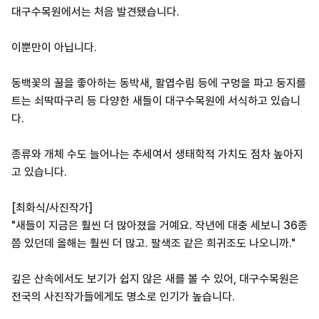
대구수목원에서는 처음 발견됐습니다.
이뿐만이 아닙니다.
동백꽃의 꿀을 좋아하는 동박새, 활엽수림 등에 구멍을 파고 둥지를
트는 쇠딱따구리 등 다양한 새들이 대구수목원에 서식하고 있습니
다.
종류와 개체 수도 늘어나는 추세여서 생태학적 가치도 점차 높아지
고 있습니다.
[최화식/사진작가]
"새들이 지금은 훨씬 더 많아졌을 거예요. 작년에 대충 세보니 36종
쯤 있던데 올해는 훨씬 더 많고. 팔색조 같은 희귀조도 나오니까."
깊은 산속에서도 보기가 쉽지 않은 새를 볼 수 있어, 대구수목원은
전국의 사진작가들에게도 명소로 인기가 높습니다.