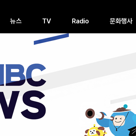
뉴스
TV
Radio
문화행사