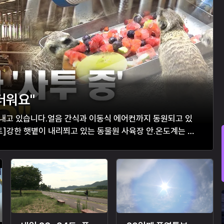
더워요"
보내고 있습니다.얼음 간식과 이동식 에어컨까지 동원되고 있
]강한 햇볕이 내리쬐고 있는 동물원 사육장 안.온도계는 바
 은여우들은 조금이라도 시원한 곳...