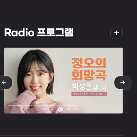
더
Radio 프로그램
보
기