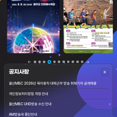
더
공지사항
보
울산MBC 2026년 육아휴직 대체근무 방송 취재기자 공개채용
기
개인정보처리방침 개정 안내
울산MBC UHD방송 수신 안내
AM방송국 중단안내