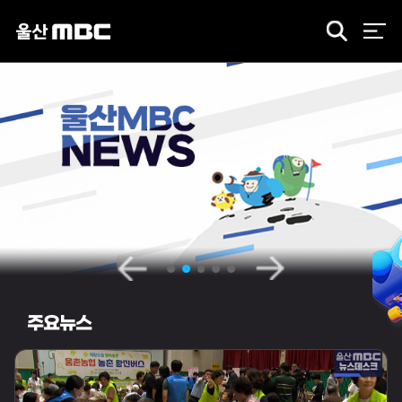
검
색
주요뉴스