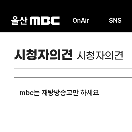
OnAir
SNS
시청자의견
시청자의견
mbc는 재탕방송고만 하세요