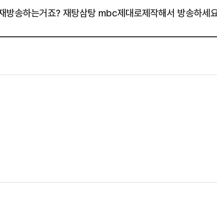
재방송하는거죠? 재탕삼탕 mbc제대로제작해서 방송하세