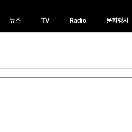
뉴스
TV
Radio
문화행사