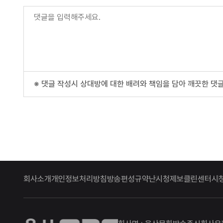
※ 댓글 작성시 상대방에 대한 배려와 책임을 담아 깨끗한 댓글
회사소개
개인정보처리방침
방송편성규약
난시청제보
클린센터
시