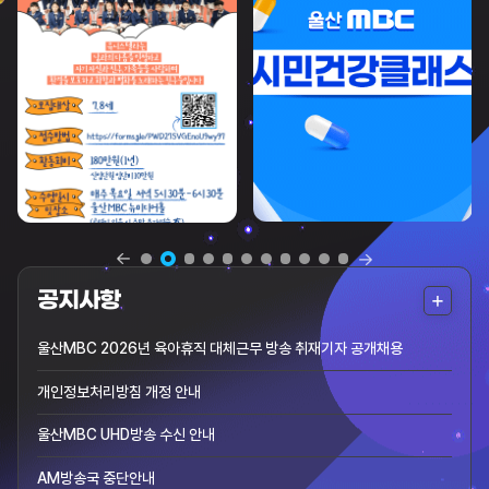
더
공지사항
보
울산MBC 2026년 육아휴직 대체근무 방송 취재기자 공개채용
기
개인정보처리방침 개정 안내
울산MBC UHD방송 수신 안내
AM방송국 중단안내