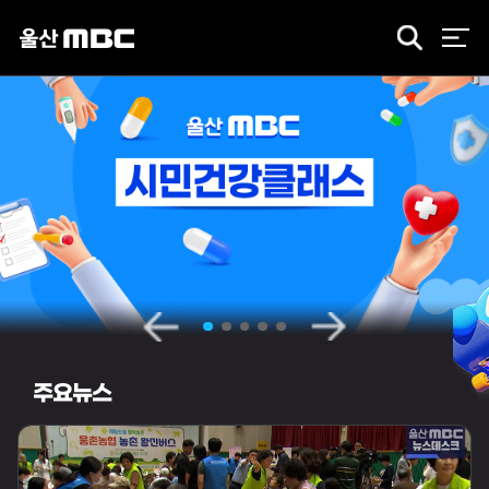
검
색
주요뉴스