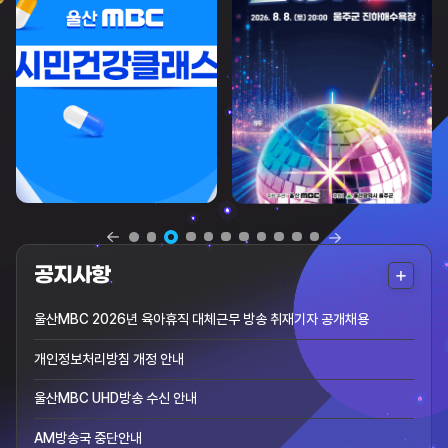
더
공지사항
보
울산MBC 2026년 육아휴직 대체근무 방송 취재기자 공개채용
기
개인정보처리방침 개정 안내
울산MBC UHD방송 수신 안내
AM방송국 중단안내