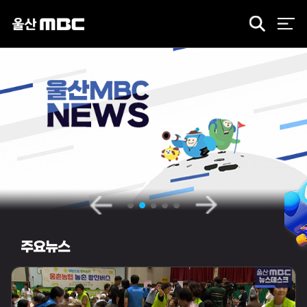
검
색
주요뉴스