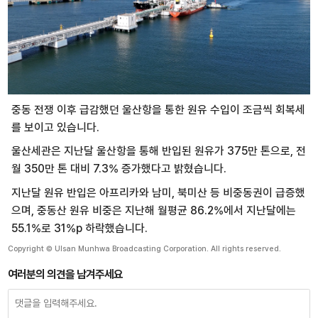
중동 전쟁 이후 급감했던 울산항을 통한 원유 수입이 조금씩 회복세
를 보이고 있습니다.
울산세관은 지난달 울산항을 통해 반입된 원유가 375만 톤으로, 전
월 350만 톤 대비 7.3% 증가했다고 밝혔습니다.
지난달 원유 반입은 아프리카와 남미, 북미산 등 비중동권이 급증했
으며, 중동산 원유 비중은 지난해 월평균 86.2%에서 지난달에는
55.1%로 31%p 하락했습니다.
Copyright © Ulsan Munhwa Broadcasting Corporation. All rights reserved.
여러분의 의견을 남겨주세요