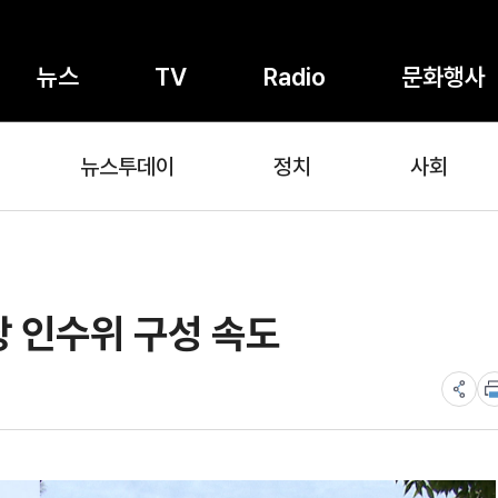
뉴스
TV
Radio
문화행사
뉴스투데이
정치
사회
장 인수위 구성 속도