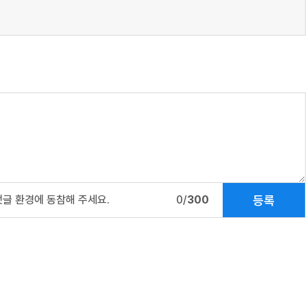
등록
댓글 환경에 동참해 주세요.
0/
300