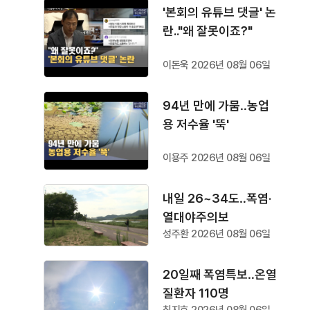
'본회의 유튜브 댓글' 논
란.."왜 잘못이죠?"
이돈욱 2026년 08월 06일
94년 만에 가뭄‥농업
용 저수율 '뚝'
이용주 2026년 08월 06일
내일 26~34도‥폭염·
열대야주의보
성주환 2026년 08월 06일
20일째 폭염특보‥온열
질환자 110명