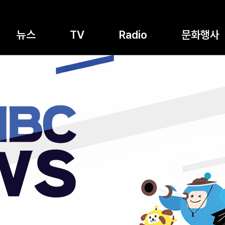
뉴스
TV
Radio
문화행사