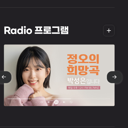
더
Radio 프로그램
보
기