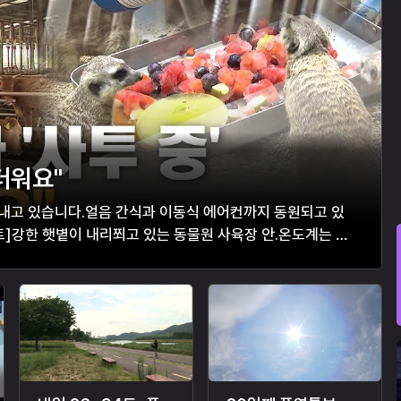
더워요"
보내고 있습니다.얼음 간식과 이동식 에어컨까지 동원되고 있
]강한 햇볕이 내리쬐고 있는 동물원 사육장 안.온도계는 바
 은여우들은 조금이라도 시원한 곳...