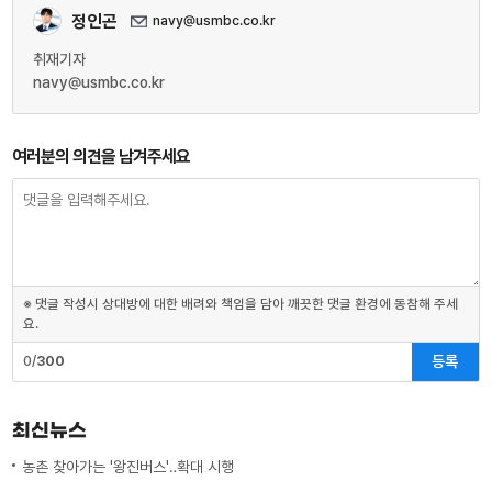
정인곤
navy@usmbc.co.kr
취재기자
navy@usmbc.co.kr
여러분의 의견을 남겨주세요
※ 댓글 작성시 상대방에 대한 배려와 책임을 담아 깨끗한 댓글 환경에 동참해 주세
요.
등록
0/
300
최신뉴스
농촌 찾아가는 '왕진버스'‥확대 시행