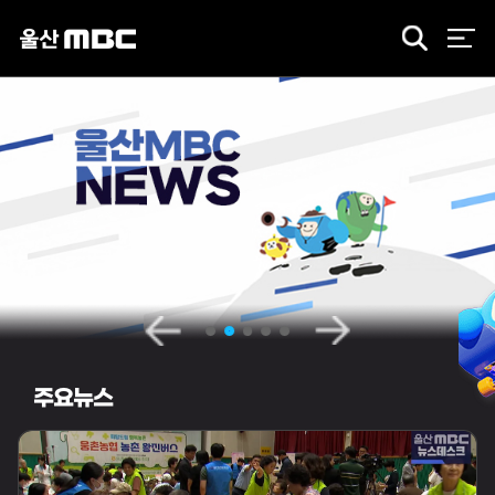
검
색
주요뉴스